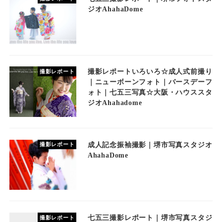
ジオAhahaDome
撮影レポートいろいろ☆成人式前撮り
撮影レポート
｜ニューボーンフォト｜バースデーフ
ォト｜七五三写真☆大阪・ハウススタ
ジオAhahadome
成人記念振袖撮影｜堺市写真スタジオ
撮影レポート
AhahaDome
七五三撮影レポート｜堺市写真スタジ
撮影レポート