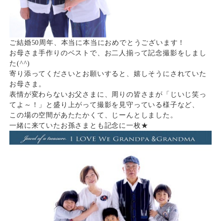
ご結婚50周年、本当に本当におめでとうございます！
お母さま手作りのベストで、お二人揃って記念撮影をしまし
た(^^)
寄り添ってくださいとお願いすると、嬉しそうにされていた
お母さま。
表情が変わらないお父さまに、周りの皆さまが「じいじ笑っ
てよ～！」と盛り上がって撮影を見守っている様子など、
この場の空間があたたかくて、じーんとしました。
一緒に来ていたお孫さまとも記念に一枚★