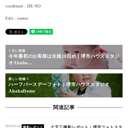
coodinate : DE-NO
Edit : owner
古い投稿
今年最初のお客様は生後20日め｜堺市ハウススタジ
オAhaha…
新しい投稿
ハーフバースデーフォト｜堺市ハウススタジオ
AhahaDome
関連記事
七五三撮影レポート｜堺市フォトスタ
撮影レポート