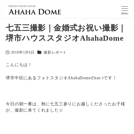
MENU
七五三撮影｜金婚式お祝い撮影｜
堺市ハウススタジオAhahaDome
カテゴリー
2018年1月6日
撮影レポート
投稿日
こんにちは！
堺市中区にあるフォトスタジオAhahaDomeのtae.tです！
今日の朝一番は、秋に七五三参りにお越しくださったお子様
が、撮影に来てくれました☆