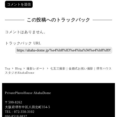
この投稿へのトラックバック
コメントはありません。
トラックバック URL
Top
Blog
撮影レポート
七五三撮影｜金婚式お祝い撮影｜堺市ハウス
スタジオAhahaDome
PrivatePhotoHouse AhahaDome
〒599-8262
大阪府堺市中区八田北町354-5
TEL : 072-350-3102
090-8518-9837