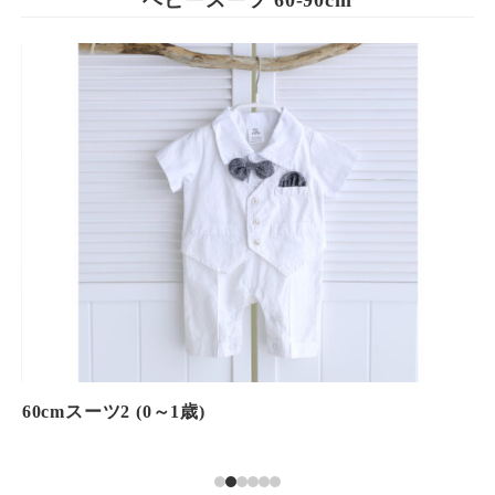
60cmスーツ2 (0～1歳)
7