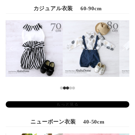
カジュアル衣装 60-90cm
もっと見る
ニューボーン衣装 40-50cm