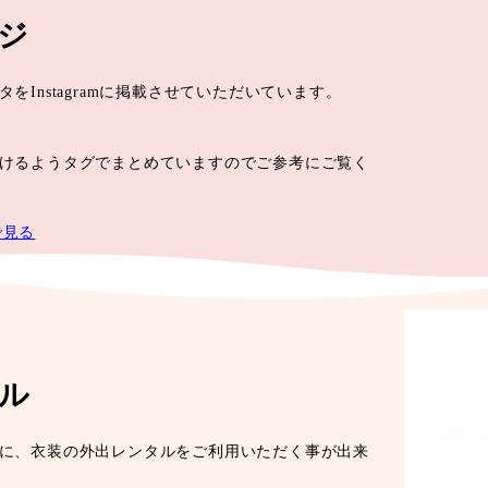
ジ
をInstagramに掲載させていただいています。
けるようタグでまとめていますのでご参考にご覧く
mで見る
ル
に、衣装の外出レンタルをご利用いただく事が出来