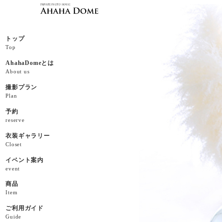
トップ
Top
AhahaDomeとは
About us
撮影プラン
Plan
予約
reserve
衣装ギャラリー
Closet
イベント案内
event
商品
Item
ご利用ガイド
Guide