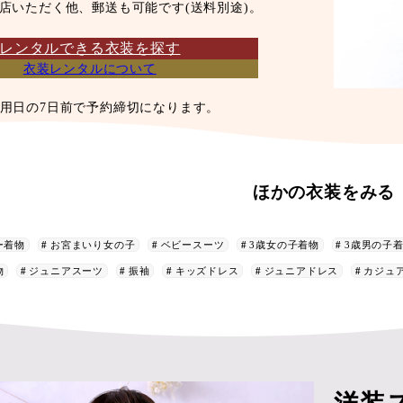
店いただく他、郵送も可能です(送料別途)。
レンタルできる衣装を探す
衣装レンタルについて
用日の7日前で予約締切になります。
ほかの衣装をみる
ー着物
お宮まいり女の子
ベビースーツ
3歳女の子着物
3歳男の子
物
ジュニアスーツ
振袖
キッズドレス
ジュニアドレス
カジュ