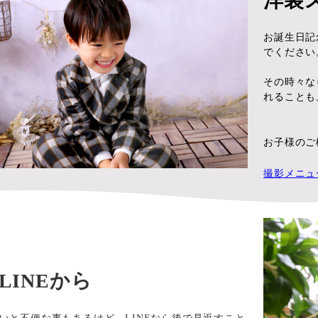
洋装
お誕生日記
でください
その時々な
れることも
お子様のご
撮影メニュ
LINEから