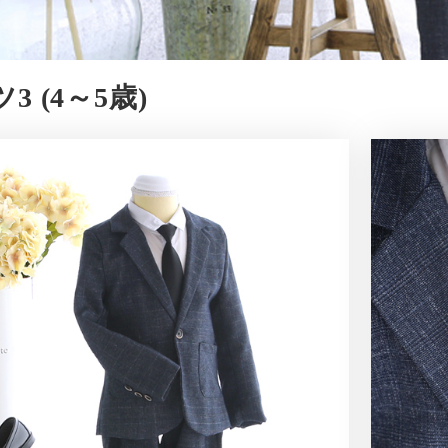
3 (4～5歳)