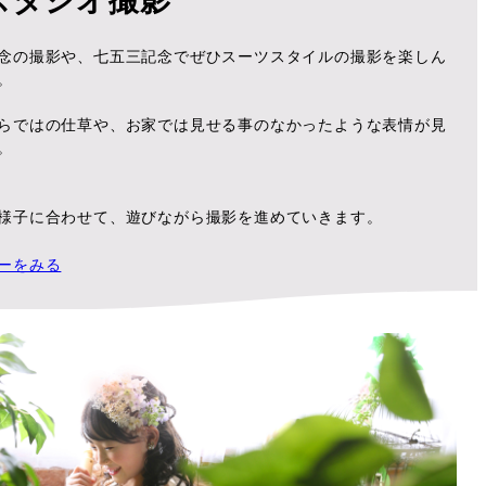
スタジオ撮影
念の撮影や、七五三記念でぜひスーツスタイルの撮影を楽しん
。
らではの仕草や、お家では見せる事のなかったような表情が見
。
様子に合わせて、遊びながら撮影を進めていきます。
ーをみる