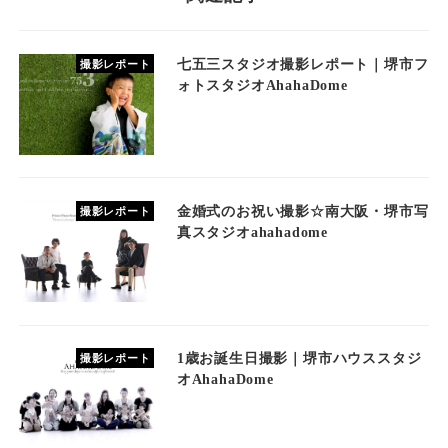
七五三スタジオ撮影レポート｜堺市フ
撮影レポート
ォトスタジオAhahaDome
金婚式のお祝い撮影☆南大阪・堺市写
撮影レポート
真スタジオahahadome
1歳お誕生日撮影｜堺市ハウススタジ
撮影レポート
オAhahaDome