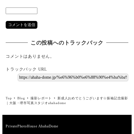
この投稿へのトラックバック
コメントはありません。
トラックバック URL
Top
Blog
撮影レポート
新成人おめでとうございます☆振袖記念撮影
｜大阪・堺市写真スタジオahahadome
PrivatePhotoHouse AhahaDome