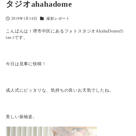
タジオahahadome
カテゴリー
2019年1月14日
撮影レポート
投稿日
こんばんは！堺市中区にあるフォトスタジオAhahaDomeの
tae.tです。
今日は見事に快晴！
成人式にピッタリな、気持ちの良いお天気でしたね。
美しい振袖姿。