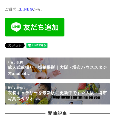
ご質問は
LINE＠
から。
古い投稿
成人式前撮り・振袖撮影｜大阪・堺市ハウススタジ
オahahad…
新しい投稿
衣装ギャラリーを最新版に更新中です☆大阪・堺市
写真スタジオa…
関連記事