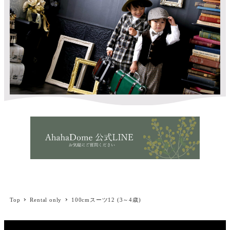
Top
Rental only
100cmスーツ12 (3～4歳)