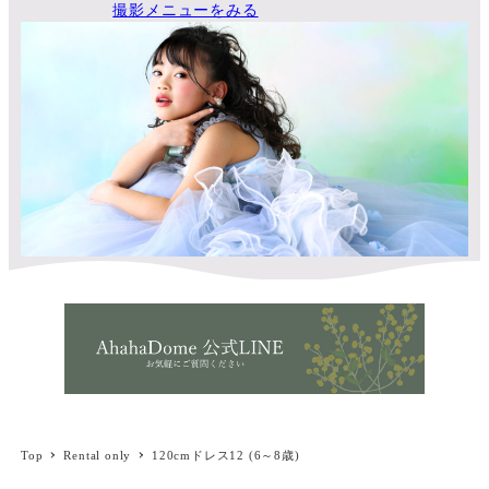
撮影メニューをみる
Top
Rental only
120cmドレス12 (6～8歳)