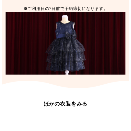
※ご利用日の7日前で予約締切になります。
ほかの衣装をみる
お宮まいり男の子
ベビー着物
お宮まいり女の子
ベビースーツ
3歳女の子着物
3歳男の子着物
5歳男の子着物
7歳女の子着物