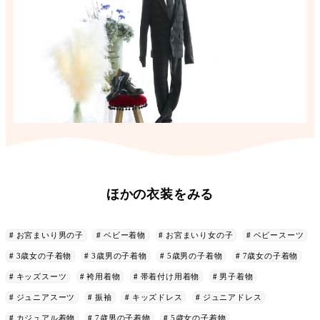
ほかの衣装をみる
お宮まいり男の子
ベビー着物
お宮まいり女の子
ベビースーツ
3歳女の子着物
3歳男の子着物
5歳男の子着物
7歳女の子着物
キッズスーツ
袴用着物
帯着付け用着物
男子着物
ジュニアスーツ
振袖
キッズドレス
ジュニアドレス
カジュアル着物
7歳男の子着物
5歳女の子着物