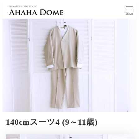
MENU
140cmスーツ4 (9～11歳)