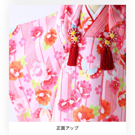
正面
アップ