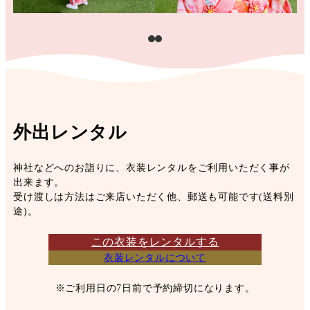
外出レンタル
神社などへのお詣りに、衣装レンタルをご利用いただく事が
出来ます。
受け渡しは方法はご来店いただく他、郵送も可能です(送料別
途)。
この衣装をレンタルする
衣装レンタルについて
※ご利用日の7日前で予約締切になります。