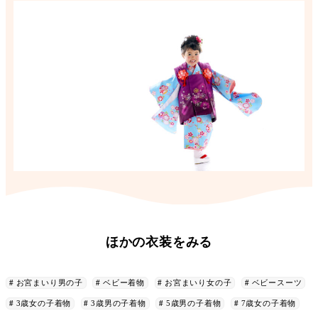
ほかの衣装をみる
お宮まいり男の子
ベビー着物
お宮まいり女の子
ベビースーツ
3歳女の子着物
3歳男の子着物
5歳男の子着物
7歳女の子着物