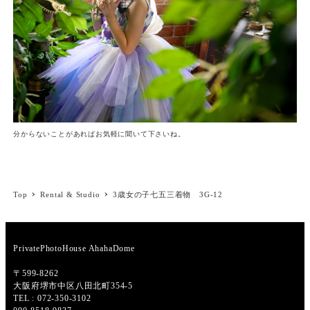
分からないことがあればお気軽に聞いて下さいね。
Top
Rental & Studio
3歳女の子七五三着物 3G-12
PrivatePhotoHouse AhahaDome
〒599-8262
大阪府堺市中区八田北町354-5
TEL : 072-350-3102