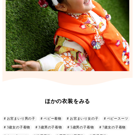
ほかの衣装をみる
お宮まいり男の子
ベビー着物
お宮まいり女の子
ベビースーツ
3歳女の子着物
3歳男の子着物
5歳男の子着物
7歳女の子着物