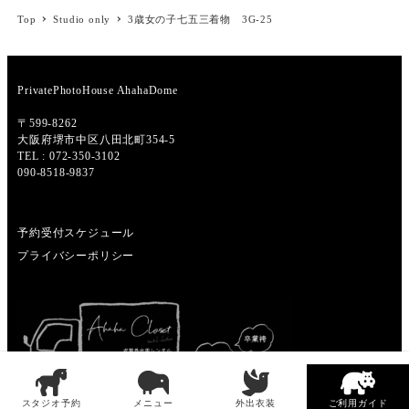
Top
Studio only
3歳女の子七五三着物 3G-25
PrivatePhotoHouse AhahaDome
〒599-8262
大阪府堺市中区八田北町354-5
TEL : 072-350-3102
090-8518-9837
予約受付スケジュール
プライバシーポリシー
スタジオ予約
メニュー
外出衣装
ご利用ガイド