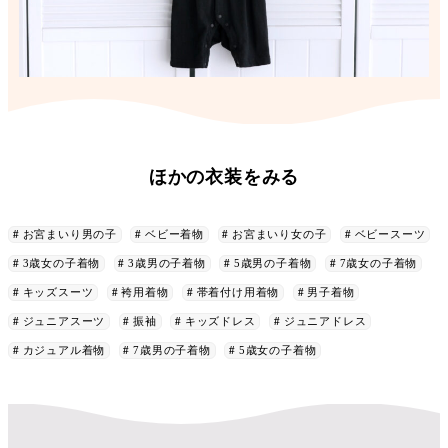
ほかの衣装をみる
お宮まいり男の子
ベビー着物
お宮まいり女の子
ベビースーツ
3歳女の子着物
3歳男の子着物
5歳男の子着物
7歳女の子着物
キッズスーツ
袴用着物
帯着付け用着物
男子着物
ジュニアスーツ
振袖
キッズドレス
ジュニアドレス
カジュアル着物
7歳男の子着物
5歳女の子着物