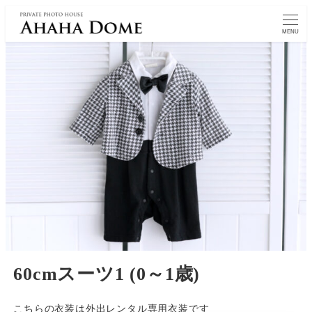
MENU
60cmスーツ1 (0～1歳)
こちらの衣装は外出レンタル専用衣装です