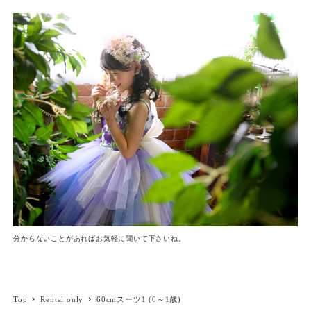
分からないことがあればお気軽に聞いて下さいね。
Top
Rental only
60cmスーツ1 (0～1歳)