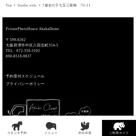
Top
Studio only
7歳女の子七五三着物 7G-11
PrivatePhotoHouse AhahaDome
〒599-8262
大阪府堺市中区八田北町354-5
TEL : 072-350-3102
090-8518-9837
予約受付スケジュール
プライバシーポリシー
スタジオ予約
メニュー
外出衣装
ご利用ガイド