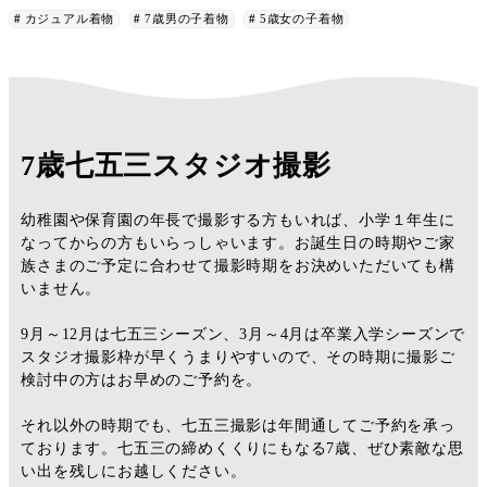
カジュアル着物
7歳男の子着物
5歳女の子着物
7歳七五三スタジオ撮影
幼稚園や保育園の年長で撮影する方もいれば、小学１年生に
なってからの方もいらっしゃいます。お誕生日の時期やご家
族さまのご予定に合わせて撮影時期をお決めいただいても構
いません。
9月～12月は七五三シーズン、3月～4月は卒業入学シーズンで
スタジオ撮影枠が早くうまりやすいので、その時期に撮影ご
検討中の方はお早めのご予約を。
それ以外の時期でも、七五三撮影は年間通してご予約を承っ
ております。七五三の締めくくりにもなる7歳、ぜひ素敵な思
い出を残しにお越しください。