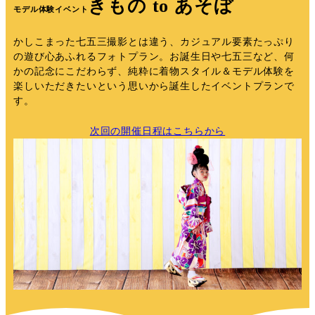
きもの to あそぼ
モデル体験イベント
かしこまった七五三撮影とは違う、カジュアル要素たっぷり
の遊び心あふれるフォトプラン。お誕生日や七五三など、何
かの記念にこだわらず、純粋に着物スタイル＆モデル体験を
楽しいただきたいという思いから誕生したイベントプランで
す。
次回の開催日程はこちらから