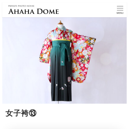
MENU
女子袴⑬