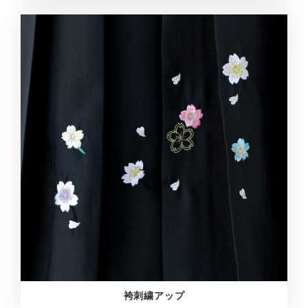
袴刺繍アップ