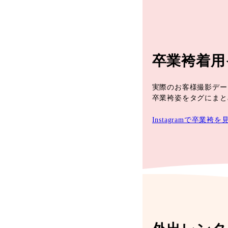
卒業袴着用
実際のお客様撮影データ
卒業袴姿をタグにまと
Instagramで卒業袴を