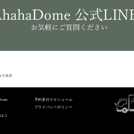
女子袴⑰
aDome
予約受付スケジュール
プライバシーポリシー
4-5