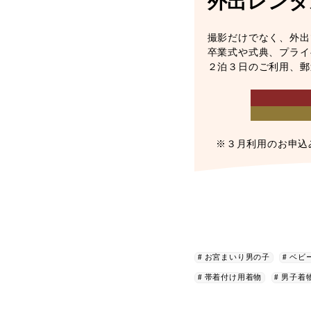
外出レンタ
撮影だけでなく、外出
卒業式や式典、プライ
２泊３日のご利用、郵
※３月利用のお申込
お宮まいり男の子
ベビ
帯着付け用着物
男子着