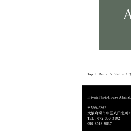
Top
Rental & Studio
PrivatePhotoHouse Ahah
〒599-8262
大阪府堺市中区八田北町35
TEL : 072-350-3102
090-8518-9837