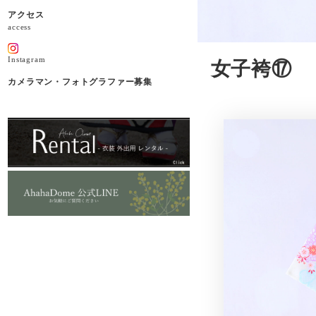
アクセス
access
Instagram
女子袴⑰
カメラマン・フォトグラファー募集