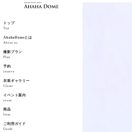
トップ
Top
AhahaDomeとは
About us
撮影プラン
Plan
予約
reserve
衣装ギャラリー
Closet
イベント案内
event
商品
Item
ご利用ガイド
Guide