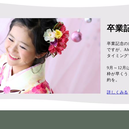
卒業
卒業記念の
ですが、A
タイミング
9月～12
枠が早くう
約を。
詳しくみる