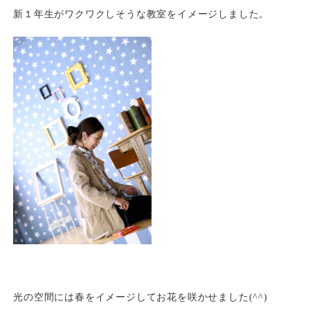
新１年生がワクワクしそうな教室をイメージしました。
光の空間には春をイメージしてお花を咲かせました(^^)