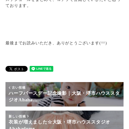
ております。
最後までお読みいただき、ありがとうございます(^^)
古い投稿
ハーフバースデー記念撮影｜大阪・堺市ハウススタ
ジオAhaha…
新しい投稿
衣装が増えました☆大阪・堺市ハウススタジオ
Ahahadome