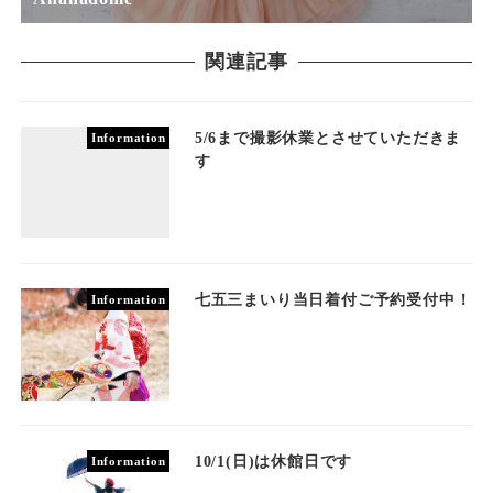
関連記事
5/6まで撮影休業とさせていただきま
Information
す
七五三まいり当日着付ご予約受付中！
Information
10/1(日)は休館日です
Information