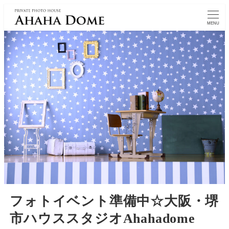
MENU
フォトイベント準備中☆大阪・堺
市ハウススタジオAhahadome