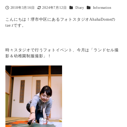
カテゴリー
カテゴリー
2018年3月16日
2024年7月12日
Diary
Information
投稿日
更新日
こんにちは！堺市中区にあるフォトスタジオAhahaDomeの
tae.tです。
時々スタジオで行うフォトイベント、今月は「ランドセル撮
影＆幼稚園制服撮影」！