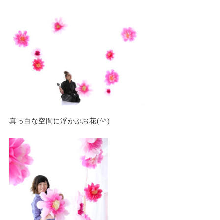
真っ白な空間に浮かぶお花(^^)