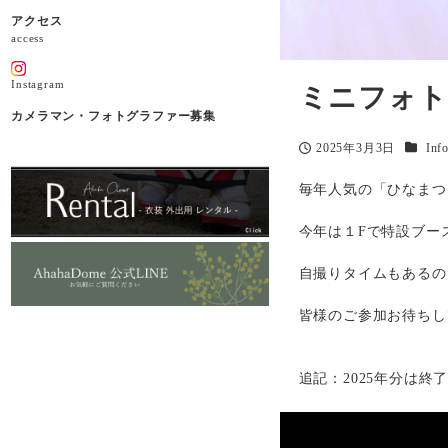
アクセス
access
Instagram
ミニフォト
カメラマン・フォトグラファー募集
カテゴ
2025年3月3日
Inf
投稿日
毎年人気の「ひなまつ
今年は１Fで特設ブー
自撮りタイムもあるの
皆様のご参加お待ちし
追記：2025年分は