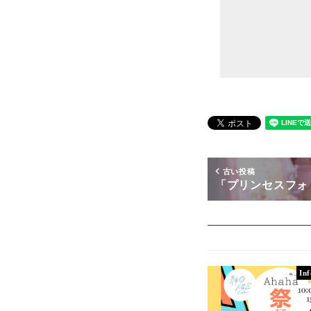
古い投稿
「プリンセスフォ
In