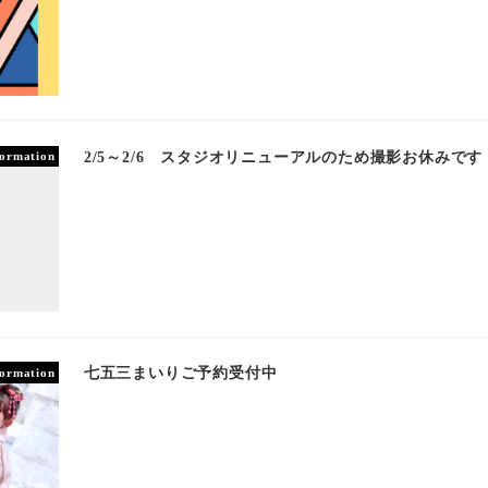
2/5～2/6 スタジオリニューアルのため撮影お休みです
formation
七五三まいりご予約受付中
formation