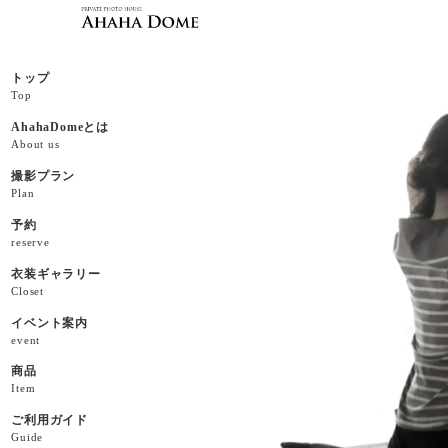
トップ
Top
AhahaDomeとは
About us
撮影プラン
Plan
予約
reserve
衣装ギャラリー
Closet
イベント案内
event
商品
Item
ご利用ガイド
Guide