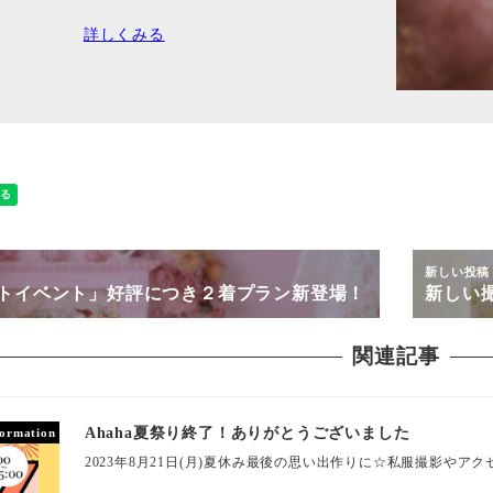
詳しくみる
新しい投
トイベント」好評につき２着プラン新登場！
新しい
関連記事
Ahaha夏祭り終了！ありがとうございました
formation
2023年8月21日(月)夏休み最後の思い出作りに☆私服撮影やア