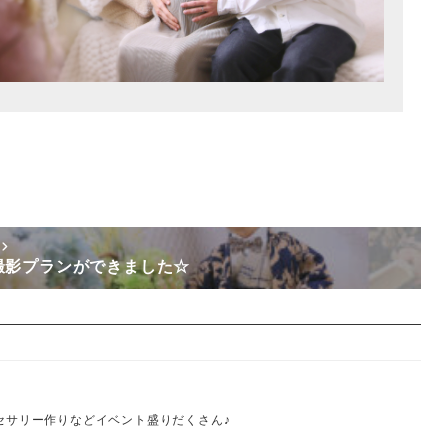
稿
撮影プランができました☆
クセサリー作りなどイベント盛りだくさん♪