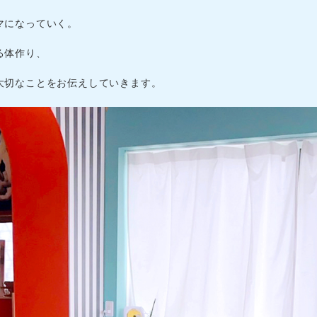
マになっていく。
る体作り、
大切なことをお伝えしていきます。