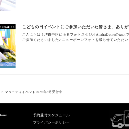
こどもの日イベントにご参加いただいた皆さま、ありがと
formation
こんにちは！堺市中区にあるフォトスタジオAhahaDomeのta
ご参加くださいました♪ ニューボーンフォトを撮らせていただいた
マタニティイベント2026年9月受付中
aDome
予約受付スケジュール
プライバシーポリシー