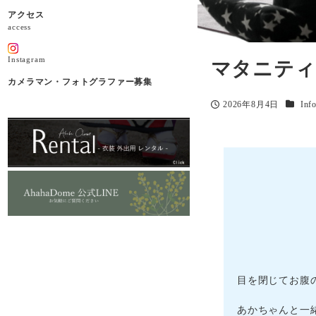
アクセス
access
Instagram
マタニティ
カメラマン・フォトグラファー募集
カテゴ
2026年8月4日
Inf
投稿日
目を閉じてお腹
あかちゃんと一