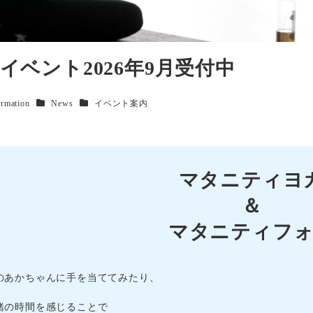
イベント2026年9月受付中
リー
カテゴリー
カテゴリー
ormation
News
イベント案内
マタニティヨ
＆
マタニティフ
のあかちゃんに手を当ててみたり、
緒の時間を感じることで