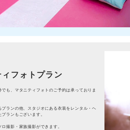
ティフォトプラン
外でも、マタニティフォトのご予約は承っておりま
るプランの他、スタジオにある衣装をレンタル・ヘ
たプランもございます。
ソロ撮影・家族撮影ができます。