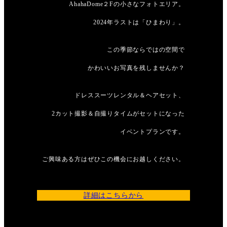
AhahaDome２Fの小さなフォトエリア。
2024年ラストは「ひまわり」。
この季節ならではの空間で
かわいいお写真を残しませんか？
ドレススーツレンタル＆ヘアセット、
2カット撮影＆自撮りタイムがセットになった
イベントプランです。
ご興味ある方はぜひこの機会にお越しください。
詳細はこちらから