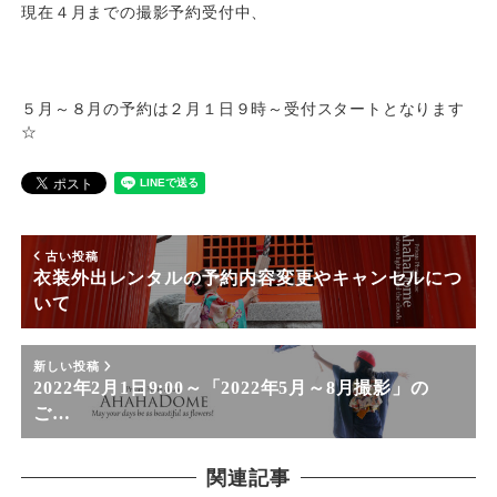
現在４月までの撮影予約受付中、
５月～８月の予約は２月１日９時～受付スタートとなります
☆
古い投稿
衣装外出レンタルの予約内容変更やキャンセルにつ
いて
新しい投稿
2022年2月1日9:00～「2022年5月～8月撮影」の
ご…
関連記事