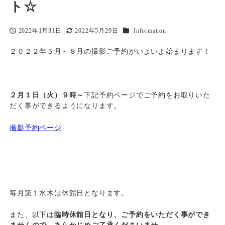
ト☆
カテゴリー
2022年1月31日
2022年5月29日
Information
投稿日
更新日
２０２２年５月～８月の撮影ご予約がいよいよ始まります！
２月１日（火）９時～
下記予約ページでご予約をお取りいた
だく事ができるようになります。
撮影予約ページ
毎月第１水木は休館日となります。
また、以下は
臨時休館日となり、ご予約をいただく事ができ