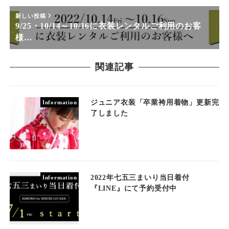
新しい投稿
9/25・10/14～10/16に衣装レンタルご利用のお客
様…
関連記事
ジュニア衣装「卒業袴用着物」更新完
Information
了しました
2022年七五三まいり当日着付
Information
『LINE』にて予約受付中